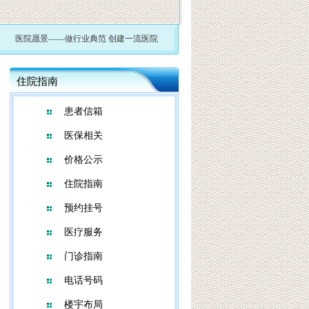
医院愿景——做行业典范 创建一流医院
住院指南
患者信箱
医保相关
价格公示
住院指南
预约挂号
医疗服务
门诊指南
电话号码
楼宇布局