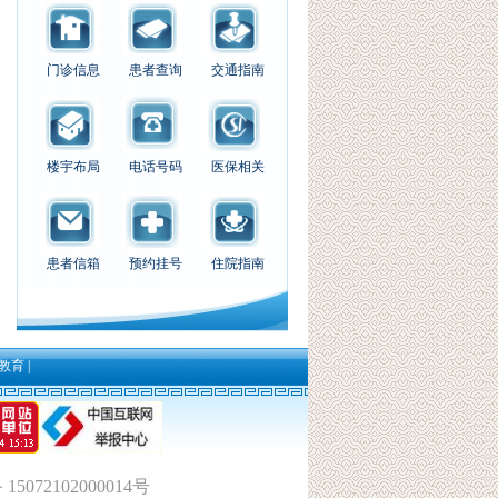
门诊信息
患者查询
交通指南
楼宇布局
电话号码
医保相关
患者信箱
预约挂号
住院指南
教育
|
5072102000014号