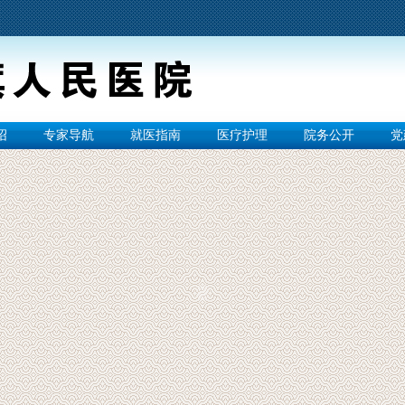
绍
专家导航
就医指南
医疗护理
院务公开
党