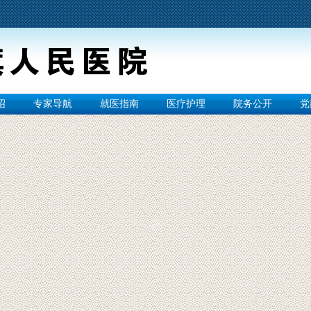
绍
专家导航
就医指南
医疗护理
院务公开
党