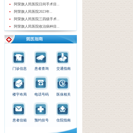
阿荣旗人民医院日间手术目...
阿荣旗人民医院2023年...
阿荣旗人民医院三四级手术...
阿荣旗人民医院收治病种目...
门诊信息
患者查询
交通指南
楼宇布局
电话号码
医保相关
患者信箱
预约挂号
住院指南